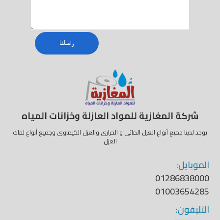
راسلنا
شركة المغازية للمواد العازلة وخزانات المياه
يوجد لدينا جميع أنواع العزل المائى و الحرارى والعزل الكيماوى وجميع أنواع لفات
العزل
الموبايل:
01286838000
01003654285
التليفون: